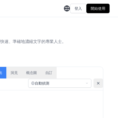
登入
開始使用
要快速、準確地濃縮文字的專業人士。
出
洞見
概念圖
自訂
自動偵測