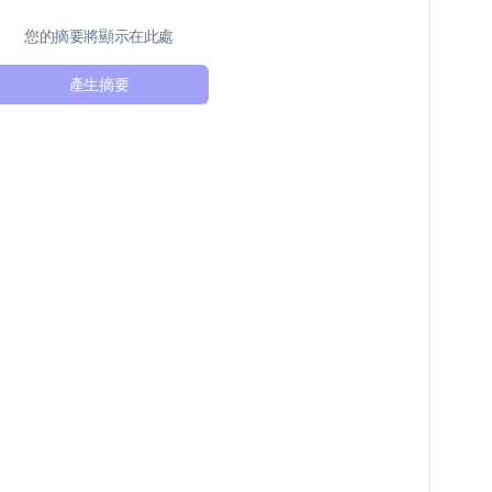
您的摘要將顯示在此處
產生摘要