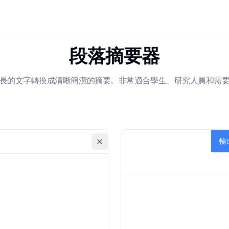
段落摘要器
長的文字轉換成清晰簡潔的摘要。非常適合學生、研究人員和需
輸