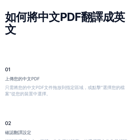
如何將中文PDF翻譯成英
文
01
上傳您的中文PDF
只需將您的中文PDF文件拖放到指定區域，或點擊"選擇您的檔
案"從您的裝置中選擇。
02
確認翻譯設定