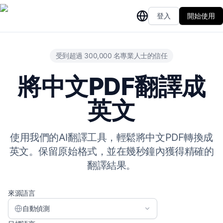
登入
開始使用
受到超過 300,000 名專業人士的信任
將中文PDF翻譯成
英文
使用我們的AI翻譯工具，輕鬆將中文PDF轉換成
英文。保留原始格式，並在幾秒鐘內獲得精確的
翻譯結果。
來源語言
自動偵測