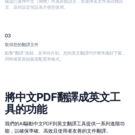
確認已選擇中文（簡體）作為原始語言，並選擇英文作為目標語
言。這些設定預設為方便您使用。
03
取得您的翻譯文件
點擊"翻譯"按鈕，並等待片刻。您的英文翻譯PDF將準備好下載，
同時保留原始版面配置和格式。
將中文PDF翻譯成英文工
具的功能
我們的AI驅動中文PDF到英文翻譯工具提供一系列進階功
能，以確保準確、高效且使用者友善的文件翻譯。