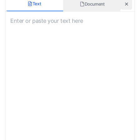
翻譯風格
Text
Document
保留原始格式
方言偏好
上下文或特殊說明