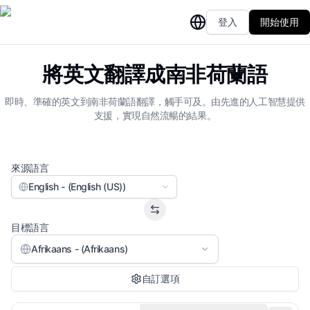
登入
開始使用
將英文翻譯成南非荷蘭語
即時、準確的英文到南非荷蘭語翻譯，觸手可及。由先進的人工智慧提供
支援，實現自然流暢的結果。
來源語言
English - (English (US))
目標語言
Afrikaans - (Afrikaans)
自訂選項