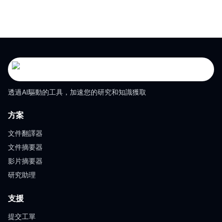
透過AI驅動的工具，加速您的研究和知識獲取
方案
文件翻譯器
文件摘要器
影片摘要器
研究助理
支援
提交工單