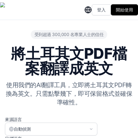
登入
開始使用
受到超過 300,000 名專業人士的信任
將土耳其文PDF檔
案翻譯成英文
使用我們的AI翻譯工具，立即將土耳其文PDF轉
換為英文。只需點擊幾下，即可保留格式並確保
準確性。
來源語言
自動偵測