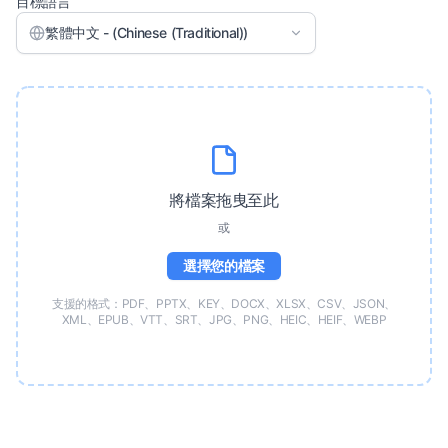
目標語言
繁體中文 - (Chinese (Traditional))
將檔案拖曳至此
或
選擇您的檔案
支援的格式：PDF、PPTX、KEY、DOCX、XLSX、CSV、JSON、
XML、EPUB、VTT、SRT、JPG、PNG、HEIC、HEIF、WEBP