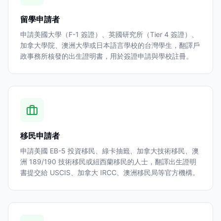
留學申請者
申請美國大學（F-1 簽證）、英國研究所（Tier 4 簽證）、
加拿大學院、澳洲大學或日本語言學校的台灣學生，翻譯戶
政事務所核發的出生證明書，用於簽證申請與學校註冊。
移民申請者
申請美國 EB-5 投資移民、綠卡抽籤、加拿大技術移民、澳
洲 189/190 技術移民或紐西蘭移民的人士，翻譯出生證明
書提交給 USCIS、加拿大 IRCC、澳洲移民局等官方機構。