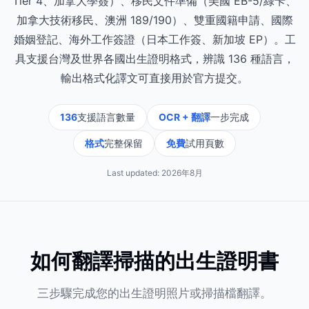
Tier 4、加拿大學簽）、移民文件準備（美國 EB-5/綠卡、
加拿大技術移民、澳洲 189/190）、雙重國籍申請、國際
婚姻登記、海外工作簽證（日本工作簽、新加坡 EP）。工
具支援台灣及世界各國出生證明格式，辨識 136 種語言，
輸出格式化譯文可直接用於官方提交。
136
支援語言數量
OCR + 翻譯
一步完成
格式
完整保留
免費
試用頁數
Last updated:
2026年8月
如何翻譯掃描的出生證明書
三步驟完成您的出生證明照片或掃描檔翻譯。