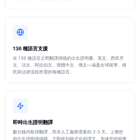
136 種語言支援
在 136 種語言之間翻譯掃描的出生證明書。英文、西班牙
文、法文、阿拉伯文、簡體中文、俄文—涵蓋全球留學、移
民與法律流程所需的每種語言。
即時出生證明翻譯
數分鐘內取得翻譯，而非人工服務需要的 2-3 天。上傳您
的出生證明掃描檔，立即收到格式化的譯文，加速您的留學