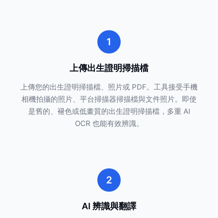
1
上傳出生證明掃描檔
上傳您的出生證明掃描檔、照片或 PDF。工具接受手機
相機拍攝的照片、平台掃描器掃描檔與文件照片。即使
是舊的、褪色或低畫質的出生證明掃描檔，多重 AI
OCR 也能有效辨識。
2
AI 辨識與翻譯