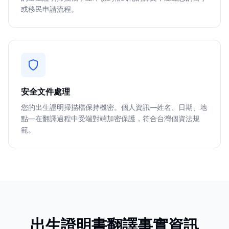
或移民申請流程。
安全文件處理
您的出生證明掃描檔保持機密。個人資訊—姓名、日期、地
點—在翻譯過程中受端對端加密保護，符合台灣個資法規
範。
出生證明書翻譯事實資訊