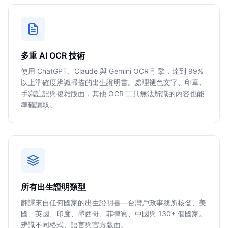
多重 AI OCR 技術
使用 ChatGPT、Claude 與 Gemini OCR 引擎，達到 99%
以上準確度辨識掃描的出生證明書。處理褪色文字、印章、
手寫註記與複雜版面，其他 OCR 工具無法辨識的內容也能
準確讀取。
所有出生證明類型
翻譯來自任何國家的出生證明書—台灣戶政事務所核發、美
國、英國、印度、墨西哥、菲律賓、中國與 130+ 個國家。
辨識不同格式、語言與官方版面。