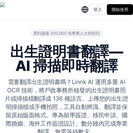
登入
開始使用
受到超過 300,000 名專業人士的信任
出生證明書翻譯—
AI 掃描即時翻譯
需要翻譯出生證明書嗎？Linnk AI 運用多重 AI
OCR 技術，將戶政事務所核發的出生證明書照
片或掃描檔翻譯成 136 種語言。上傳您的出生證
明掃描檔或手機拍照，工具自動辨識、翻譯並保
留原始版面格式。專為留學簽證、移民申請、國
際婚姻、海外工作簽證設計。數分鐘內完成專業
翻譯，無需等待數天。