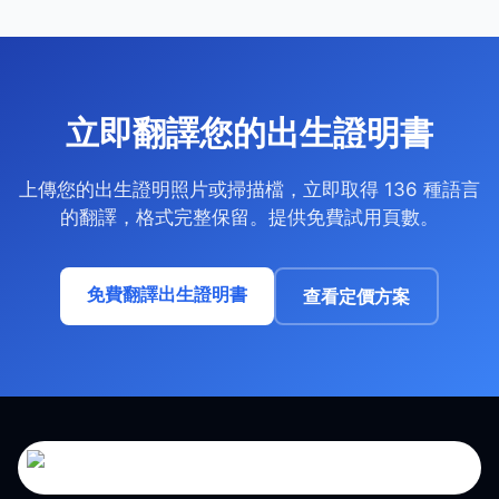
立即翻譯您的出生證明書
上傳您的出生證明照片或掃描檔，立即取得 136 種語言
的翻譯，格式完整保留。提供免費試用頁數。
免費翻譯出生證明書
查看定價方案