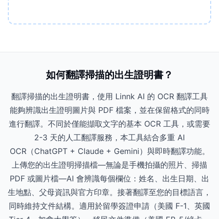
如何翻譯掃描的出生證明書？
翻譯掃描的出生證明書，使用 Linnk AI 的 OCR 翻譯工具
能夠辨識出生證明圖片與 PDF 檔案，並在保留格式的同時
進行翻譯。不同於僅能擷取文字的基本 OCR 工具，或需要
2-3 天的人工翻譯服務，本工具結合多重 AI
OCR（ChatGPT + Claude + Gemini）與即時翻譯功能。
上傳您的出生證明掃描檔—無論是手機拍攝的照片、掃描
PDF 或圖片檔—AI 會辨識每個欄位：姓名、出生日期、出
生地點、父母資訊與官方印章。接著翻譯至您的目標語言，
同時維持文件結構。適用於留學簽證申請（美國 F-1、英國