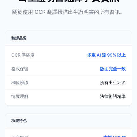
關於使用 OCR 翻譯掃描出生證明書的所有資訊。
翻譯品質
OCR 準確度
多重 AI 達 99% 以上
格式保留
版面完全一致
欄位辨識
所有出生細節
情境理解
法律術語精準
功能特色