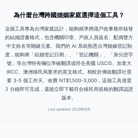
為什麼台灣跨國婚姻家庭選擇這個工具？
這個工具專為台灣家庭設計，能夠精準辨識戶政事務所核發
的結婚證書格式，包含機關印章、戶政人員簽名、配偶雙方
中文姓名等關鍵元素。我們的 AI 系統熟悉台灣婚姻登記制
度，能夠將「結婚登記日期」、「登記機關」、「身分證字
號」等台灣特有欄位準確翻譯成符合美國 USCIS、加拿大
IRCC、澳洲移民局要求的英文格式。相較於傳統翻譯社需
要 3-5 個工作天、收費 NT$1,500-3,000，這個工具僅需
2 分鐘即可完成，還能立即下載符合移民局規格的翻譯認證
版本。
Last updated:
2026年8月