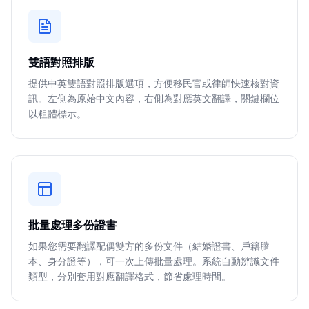
雙語對照排版
提供中英雙語對照排版選項，方便移民官或律師快速核對資
訊。左側為原始中文內容，右側為對應英文翻譯，關鍵欄位
以粗體標示。
批量處理多份證書
如果您需要翻譯配偶雙方的多份文件（結婚證書、戶籍謄
本、身分證等），可一次上傳批量處理。系統自動辨識文件
類型，分別套用對應翻譯格式，節省處理時間。