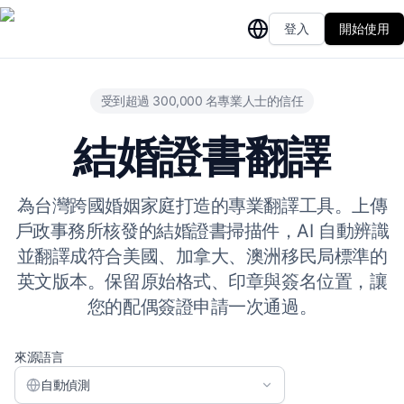
登入
開始使用
受到超過 300,000 名專業人士的信任
結婚證書翻譯
為台灣跨國婚姻家庭打造的專業翻譯工具。上傳
戶政事務所核發的結婚證書掃描件，AI 自動辨識
並翻譯成符合美國、加拿大、澳洲移民局標準的
英文版本。保留原始格式、印章與簽名位置，讓
您的配偶簽證申請一次通過。
來源語言
自動偵測