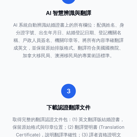
AI 智慧辨識與翻譯
AI 系統自動辨識結婚證書上的所有欄位：配偶姓名、身
分證字號、出生年月日、結婚登記日期、登記機關名
稱、戶政人員簽名、機關印章等。將所有內容準確翻譯
成英文，並保留原始排版格式。翻譯符合美國國務院、
加拿大移民局、澳洲移民局的專業術語標準。
3
下載認證翻譯文件
取得完整的翻譯認證文件包：(1) 英文翻譯版結婚證書，
保留原始格式與印章位置；(2) 翻譯聲明書 (Translation
Certificate)，說明翻譯準確性；(3) 譯者資格證明文