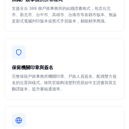
支援全台 368 個戶政事務所的結婚證書格式，包含台北
市、新北市、台中市、高雄市、台南市等各縣市版本。無論
是新式電腦列印版本或舊式手寫版本，都能精準辨識。
保留機關印章與簽名
完整保留戶政事務所機關印章、戶政人員簽名、配偶雙方簽
名的位置與樣式。移民官能夠清楚對照原始中文證書與英文
翻譯版本，提升審核通過率。