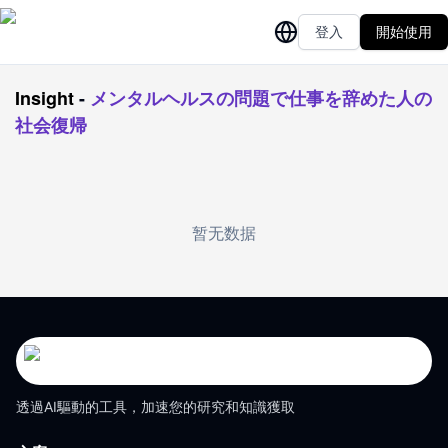
登入
開始使用
Insight
-
メンタルヘルスの問題で仕事を辞めた人の
社会復帰
暂无数据
透過AI驅動的工具，加速您的研究和知識獲取