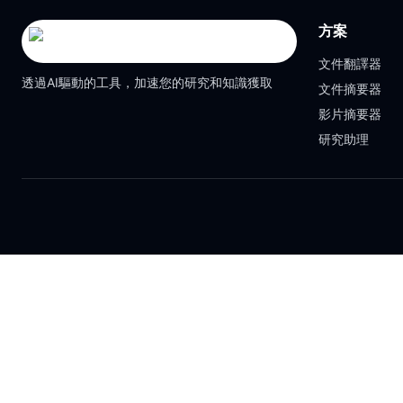
方案
文件翻譯器
透過AI驅動的工具，加速您的研究和知識獲取
文件摘要器
影片摘要器
研究助理