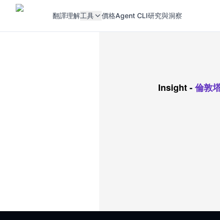
翻譯
理解
工具
價格
Agent CLI
研究與洞察
Insight
-
倫敦