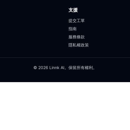
支援
提交工單
指南
服務條款
隱私權政策
© 2026 Linnk AI。保留所有權利。