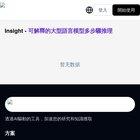
登入
開始使用
Insight
-
可解釋的大型語言模型多步驟推理
暂无数据
透過AI驅動的工具，加速您的研究和知識獲取
方案