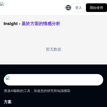
登入
開始使用
Insight
-
基於方面的情感分析
暂无数据
透過AI驅動的工具，加速您的研究和知識獲取
方案