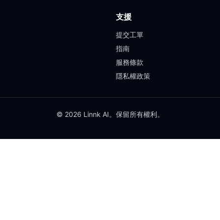
支援
提交工單
指南
服務條款
隱私權政策
© 2026 Linnk AI。保留所有權利。