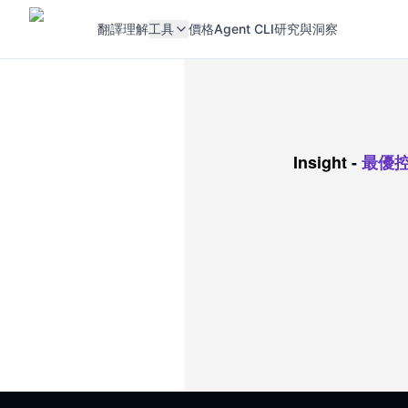
翻譯
理解
工具
價格
Agent CLI
研究與洞察
Insight
-
最優