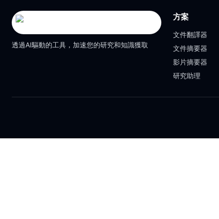
方案
文件翻譯器
透過AI驅動的工具，加速您的研究和知識獲取
文件摘要器
影片摘要器
研究助理