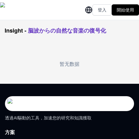
登入
開始使用
Insight
-
脳波からの自然な音楽の復号化
暂无数据
透過AI驅動的工具，加速您的研究和知識獲取
方案