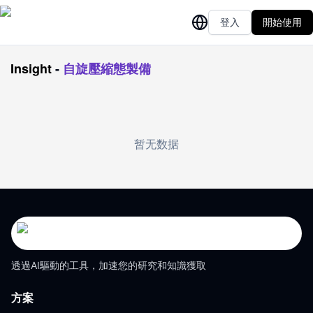
登入
開始使用
Insight
-
自旋壓縮態製備
暂无数据
透過AI驅動的工具，加速您的研究和知識獲取
方案