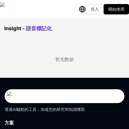
登入
開始使用
Insight
-
語音標記化
暂无数据
透過AI驅動的工具，加速您的研究和知識獲取
方案