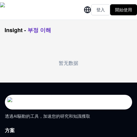
登入
開始使用
Insight
-
부정 이해
暂无数据
透過AI驅動的工具，加速您的研究和知識獲取
方案