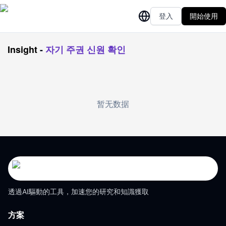
登入
開始使用
Insight
-
자기 주권 신원 확인
暂无数据
透過AI驅動的工具，加速您的研究和知識獲取
方案