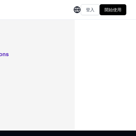
登入
開始使用
ions