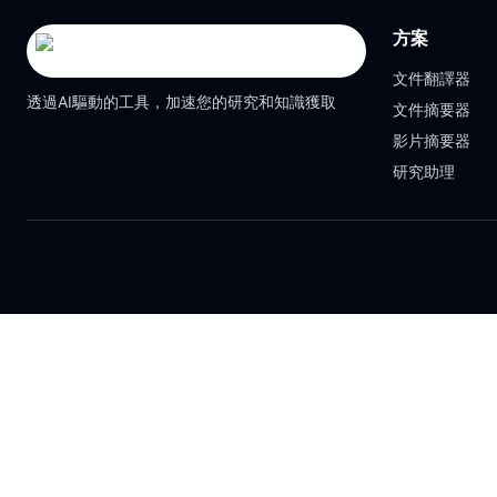
方案
文件翻譯器
透過AI驅動的工具，加速您的研究和知識獲取
文件摘要器
影片摘要器
研究助理