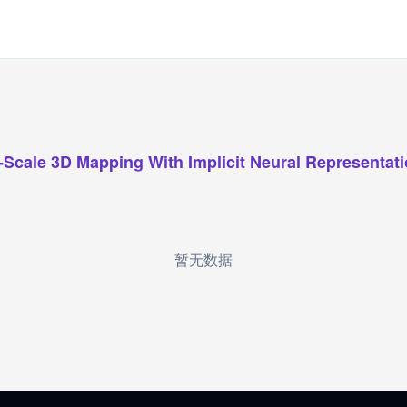
-Scale 3D Mapping With Implicit Neural Representat
暂无数据