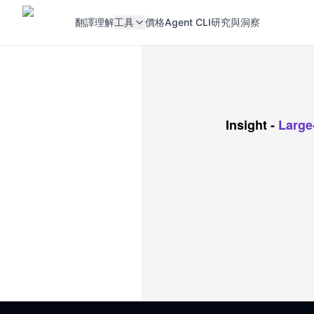
翻譯
理解
工具
價格
Agent CLI
研究與洞察
Insight
-
Large