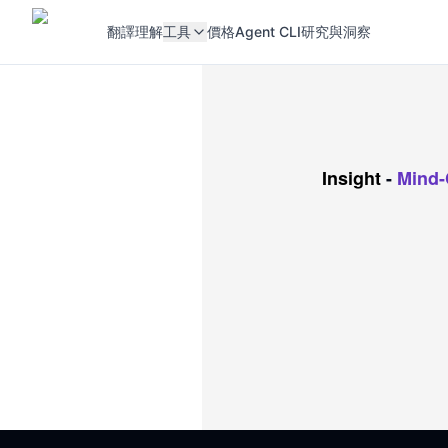
翻譯
理解
工具
價格
Agent CLI
研究與洞察
Insight
-
Mind-