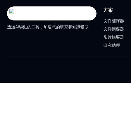
方案
文件翻譯器
透過AI驅動的工具，加速您的研究和知識獲取
文件摘要器
影片摘要器
研究助理