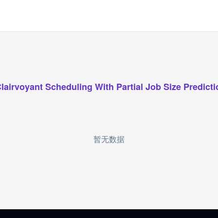
lairvoyant Scheduling With Partial Job Size Predict
暂无数据