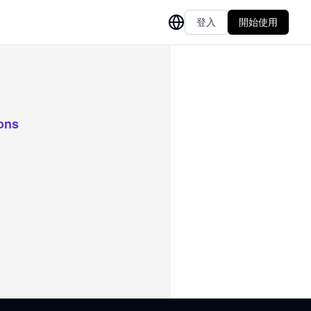
登入
開始使用
ions