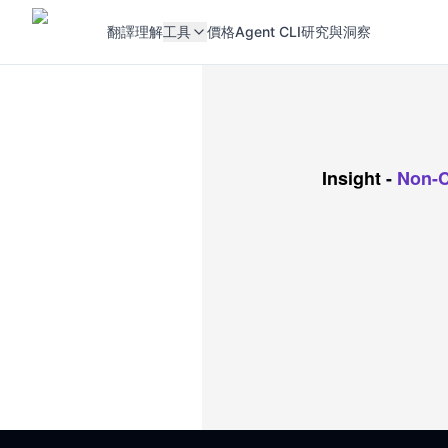
翻譯
理解
工具
價格
Agent CLI
研究與洞察
Insight
-
Non-C