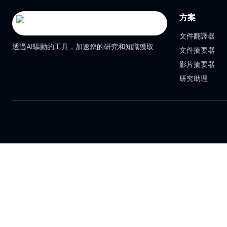
方案
文件翻譯器
透過AI驅動的工具，加速您的研究和知識獲取
文件摘要器
影片摘要器
研究助理