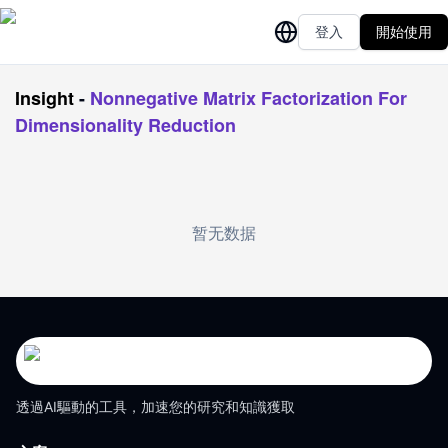
登入
開始使用
Insight
-
Nonnegative Matrix Factorization For
Dimensionality Reduction
暂无数据
透過AI驅動的工具，加速您的研究和知識獲取