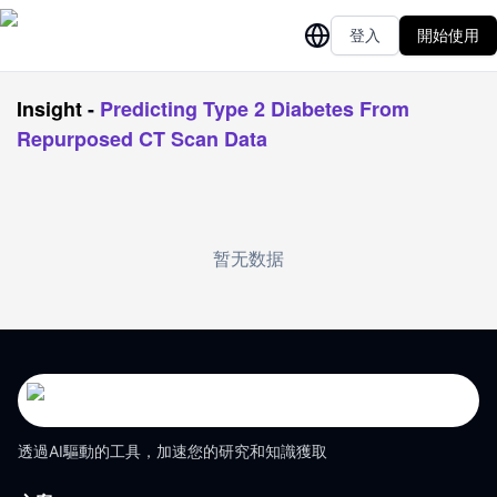
登入
開始使用
Insight
-
Predicting Type 2 Diabetes From
Repurposed CT Scan Data
暂无数据
透過AI驅動的工具，加速您的研究和知識獲取