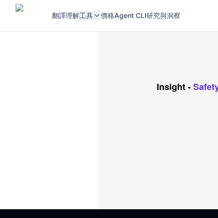
翻譯
理解
工具
價格
Agent CLI
研究與洞察
Insight
-
Safety