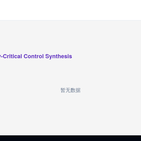
-Critical Control Synthesis
暂无数据