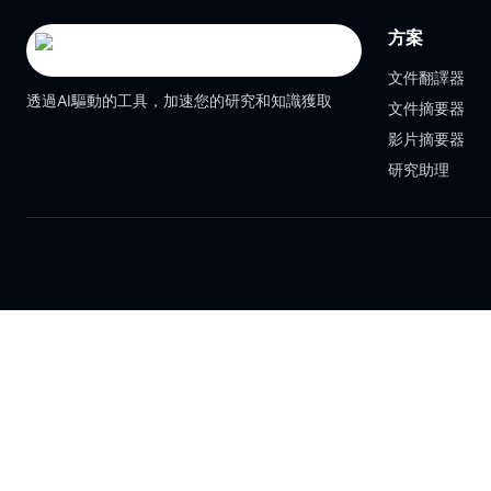
方案
文件翻譯器
透過AI驅動的工具，加速您的研究和知識獲取
文件摘要器
影片摘要器
研究助理