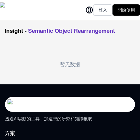
登入
開始使用
Insight
-
Semantic Object Rearrangement
暂无数据
透過AI驅動的工具，加速您的研究和知識獲取
方案