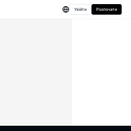
Увійти
Розпочати