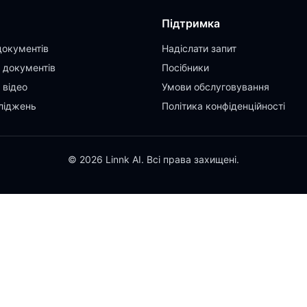
Підтримка
документів
Надіслати запит
 документів
Посібники
 відео
Умови обслуговування
ліджень
Політика конфіденційності
© 2026 Linnk AI. Всі права захищені.