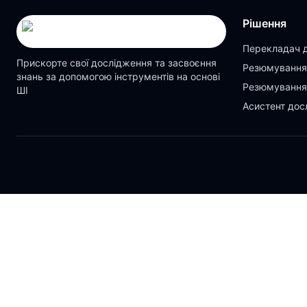
Рішення
Перекладач 
Прискорте свої дослідження та засвоєння
Резюмування
знань за допомогою інструментів на основі
Резюмування
ШІ
Асистент дос