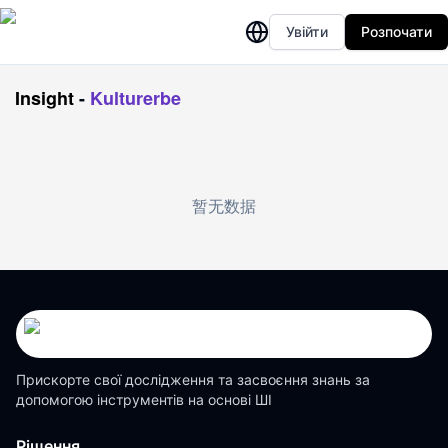
Увійти
Розпочати
Insight
-
Kulturerbe
暂无数据
Прискорте свої дослідження та засвоєння знань за
допомогою інструментів на основі ШІ
Рішення