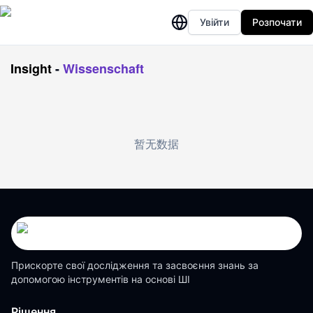
Увійти
Розпочати
Insight
-
Wissenschaft
暂无数据
Прискорте свої дослідження та засвоєння знань за
допомогою інструментів на основі ШІ
Рішення