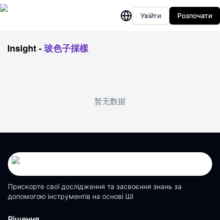
Увійти
Розпочати
Insight
-
玻色子採樣
暂无数据
Прискорте свої дослідження та засвоєння знань за
допомогою інструментів на основі ШІ
Рішення