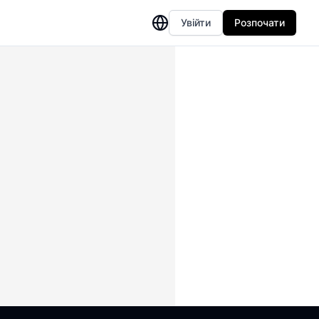
Увійти
Розпочати