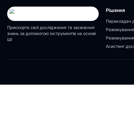
Рішення
Перекладач 
Прискорте свої дослідження та засвоєння
Резюмування
знань за допомогою інструментів на основі
Резюмування
ШІ
Асистент дос