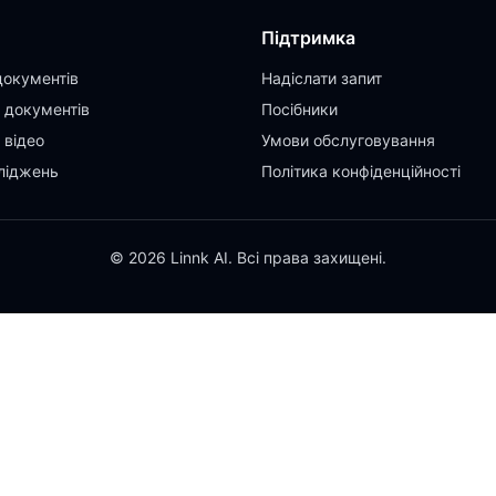
Підтримка
документів
Надіслати запит
 документів
Посібники
 відео
Умови обслуговування
ліджень
Політика конфіденційності
© 2026 Linnk AI. Всі права захищені.