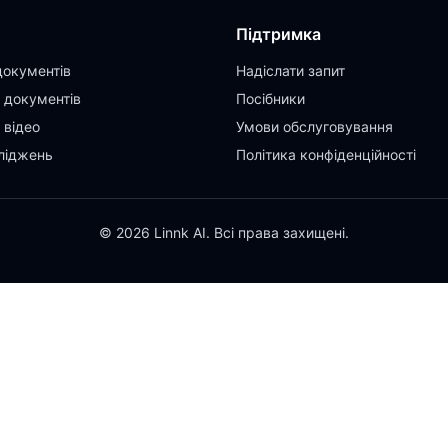
Підтримка
документів
Надіслати запит
 документів
Посібники
 відео
Умови обслуговування
ліджень
Політика конфіденційності
© 2026 Linnk AI. Всі права захищені.