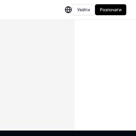
Увійти
Розпочати