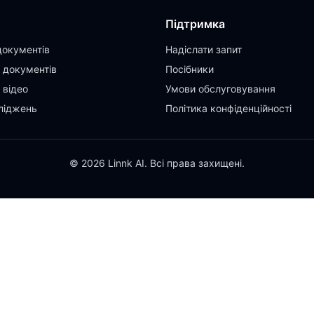
Підтримка
документів
Надіслати запит
 документів
Посібники
 відео
Умови обслуговування
ліджень
Політика конфіденційності
© 2026 Linnk AI. Всі права захищені.