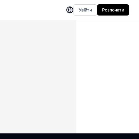
Увійти
Розпочати