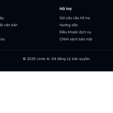
Hỗ trợ
iệu
Gửi yêu cầu hỗ trợ
ắt văn bản
Hướng dẫn
Điều khoản dịch vụ
cứu
Chính sách bảo mật
© 2026 Linnk AI. Đã đăng ký bản quyền.