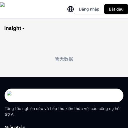
Đăng nhập
Bắt đầu
Insight
-
暂无数据
Tăng tốc nghiên cứu và tiếp thu kiến thức với các công cụ hỗ
trợ AI
Giải pháp