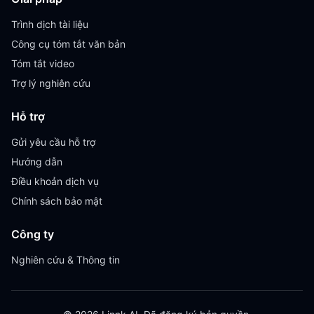
Trình dịch tài liệu
Công cụ tóm tắt văn bản
Tóm tắt video
Trợ lý nghiên cứu
Hỗ trợ
Gửi yêu cầu hỗ trợ
Hướng dẫn
Điều khoản dịch vụ
Chính sách bảo mật
Công ty
Nghiên cứu & Thông tin