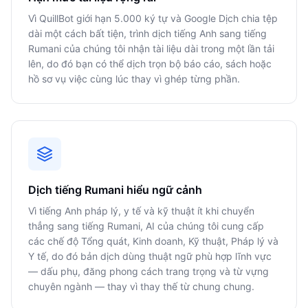
Vì QuillBot giới hạn 5.000 ký tự và Google Dịch chia tệp
dài một cách bất tiện, trình dịch tiếng Anh sang tiếng
Rumani của chúng tôi nhận tài liệu dài trong một lần tải
lên, do đó bạn có thể dịch trọn bộ báo cáo, sách hoặc
hồ sơ vụ việc cùng lúc thay vì ghép từng phần.
Dịch tiếng Rumani hiểu ngữ cảnh
Vì tiếng Anh pháp lý, y tế và kỹ thuật ít khi chuyển
thẳng sang tiếng Rumani, AI của chúng tôi cung cấp
các chế độ Tổng quát, Kinh doanh, Kỹ thuật, Pháp lý và
Y tế, do đó bản dịch dùng thuật ngữ phù hợp lĩnh vực
— dấu phụ, đăng phong cách trang trọng và từ vựng
chuyên ngành — thay vì thay thế từ chung chung.