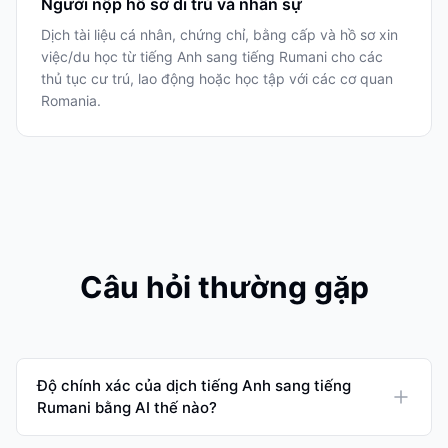
Người nộp hồ sơ di trú và nhân sự
Dịch tài liệu cá nhân, chứng chỉ, bằng cấp và hồ sơ xin
việc/du học từ tiếng Anh sang tiếng Rumani cho các
thủ tục cư trú, lao động hoặc học tập với các cơ quan
Romania.
Câu hỏi thường gặp
Độ chính xác của dịch tiếng Anh sang tiếng
Rumani bằng AI thế nào?