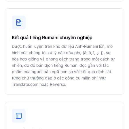
Kết quả tiếng Rumani chuyên nghiệp
Được huấn luyện trên kho dữ liệu Anh-Rumani lớn, mô
hình của chúng tôi xử lý các dấu phụ (ă, â, î, ș, ț), sự
hòa hợp giống và phong cách trang trọng một cách tự
nhiên, do đó bản dịch tiếng Rumani đọc gần với tác
phẩm của người bản ngữ hơn so với kết quả dịch sát
từng chữ thường gặp ở các công cụ miễn phí như
Translate.com hoặc Reverso.