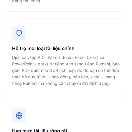
dạng thủ công.
Hỗ trợ mọi loại tài liệu chính
Dịch các tệp PDF, Word (.docx), Excel (.xlsx) và
PowerPoint (.pptx) từ tiếng Anh sang tiếng Rumani, bao
gồm PDF quét nhờ OCR tích hợp, do đó bạn có thể đưa
toàn bộ quy trình — hợp đồng, báo cáo, slide — sang
tiếng Rumani mà không cần chuyển đổi định dạng.
Hạn mức tài liệu rộng rãi