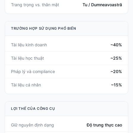
Trang trọng vs. thân mật
Tu / Dumneavoastră
TRƯỜNG HỢP SỬ DỤNG PHỔ BIẾN
Tài liệu kinh doanh
~40%
Tài liệu học thuật
~25%
Pháp lý và compliance
~20%
Tài liệu cá nhân
~15%
LỢI THẾ CỦA CÔNG CỤ
Giữ nguyên định dạng
Độ trung thực cao