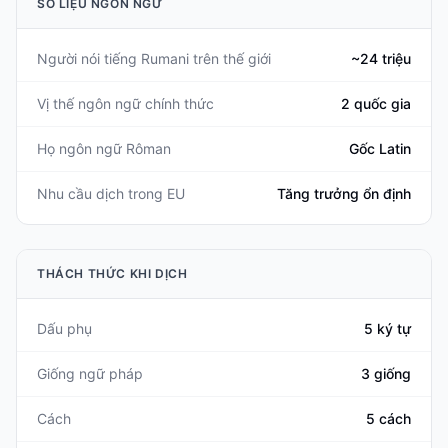
SỐ LIỆU NGÔN NGỮ
Người nói tiếng Rumani trên thế giới
~24 triệu
Vị thế ngôn ngữ chính thức
2 quốc gia
Họ ngôn ngữ Rôman
Gốc Latin
Nhu cầu dịch trong EU
Tăng trưởng ổn định
THÁCH THỨC KHI DỊCH
Dấu phụ
5 ký tự
Giống ngữ pháp
3 giống
Cách
5 cách