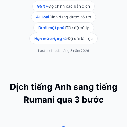
95%+
Độ chính xác bản dịch
4+ loại
Định dạng được hỗ trợ
Dưới một phút
Tốc độ xử lý
Hạn mức rộng rãi
Độ dài tài liệu
Last updated:
tháng 8 năm 2026
Dịch tiếng Anh sang tiếng
Rumani qua 3 bước