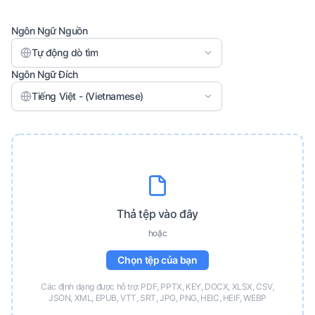
Ngôn Ngữ Nguồn
Tự động dò tìm
Ngôn Ngữ Đích
Tiếng Việt - (Vietnamese)
Thả tệp vào đây
hoặc
Chọn tệp của bạn
Các định dạng được hỗ trợ: PDF, PPTX, KEY, DOCX, XLSX, CSV,
JSON, XML, EPUB, VTT, SRT, JPG, PNG, HEIC, HEIF, WEBP