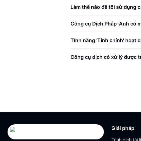
Làm thế nào để tôi sử dụng c
Công cụ Dịch Pháp-Anh có m
Tính năng 'Tinh chỉnh' hoạt 
Công cụ dịch có xử lý được 
Giải pháp
Trình dịch tài l