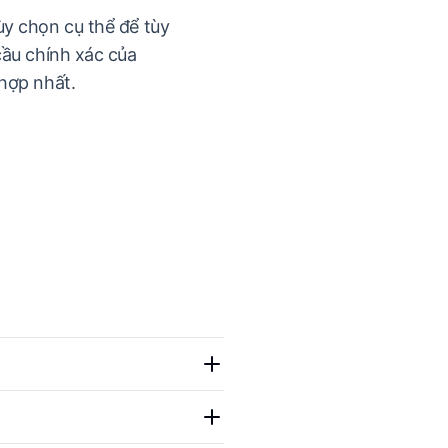
y chọn cụ thể để tùy
cầu chính xác của
hợp nhất.