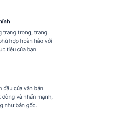
hỉnh
 trang trọng, trang
 phù hợp hoàn hảo với
c tiêu của bạn.
n đầu của văn bản
t dòng và nhấn mạnh,
ng như bản gốc.