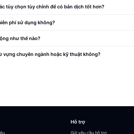
ác tùy chọn tùy chỉnh để có bản dịch tốt hơn?
iễn phí sử dụng không?
động như thế nào?
từ vựng chuyên ngành hoặc kỹ thuật không?
Hỗ trợ
iệu
Gửi yêu cầu hỗ trợ