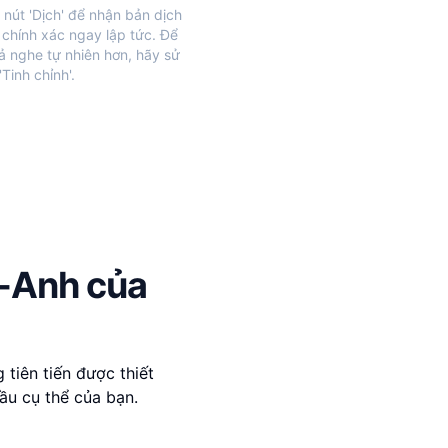
nút 'Dịch' để nhận bản dịch
 chính xác ngay lập tức. Để
ả nghe tự nhiên hơn, hãy sử
Tinh chỉnh'.
p-Anh của
tiên tiến được thiết
ầu cụ thể của bạn.