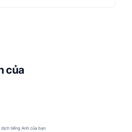
h của
dịch tiếng Anh của bạn