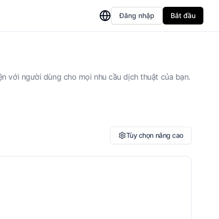
Đăng nhập
Bắt đầu
ện với người dùng cho mọi nhu cầu dịch thuật của bạn.
Tùy chọn nâng cao
iữ nguyên định dạng