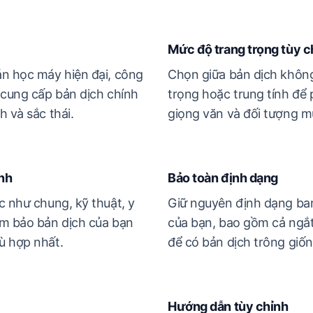
Mức độ trang trọng tùy c
án học máy hiện đại, công
Chọn giữa bản dịch không
 cung cấp bản dịch chính
trọng hoặc trung tính để
h và sắc thái.
giọng văn và đối tượng mụ
nh
Bảo toàn định dạng
c như chung, kỹ thuật, y
Giữ nguyên định dạng ba
ảm bảo bản dịch của bạn
của bạn, bao gồm cả ngắ
ù hợp nhất.
để có bản dịch trông giố
Hướng dẫn tùy chỉnh