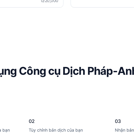
0
/20,000
ụng Công cụ Dịch Pháp-An
02
03
a bạn
Tùy chỉnh bản dịch của bạn
Nhận bản 