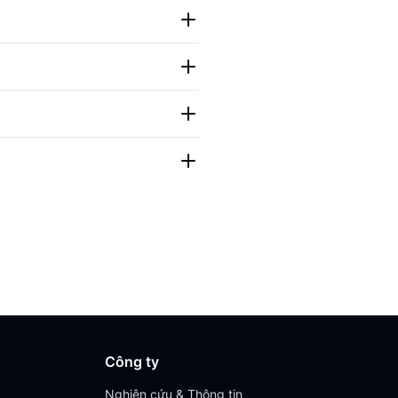
Công ty
Nghiên cứu & Thông tin