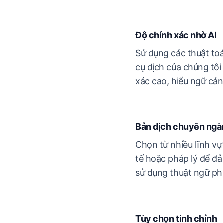
Độ chính xác nhờ AI
Sử dụng các thuật to
cụ dịch của chúng tôi
xác cao, hiểu ngữ cản
Bản dịch chuyên ngà
Chọn từ nhiều lĩnh vự
tế hoặc pháp lý để đ
sử dụng thuật ngữ ph
Tùy chọn tinh chỉnh