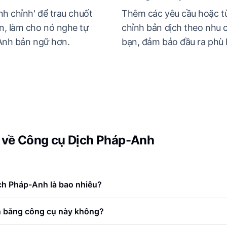
nh chỉnh' để trau chuốt
Thêm các yêu cầu hoặc tù
n, làm cho nó nghe tự
chỉnh bản dịch theo nhu 
 Anh bản ngữ hơn.
bạn, đảm bảo đầu ra phù 
 về Công cụ Dịch Pháp-Anh
ch Pháp-Anh là bao nhiêu?
lớn bằng công cụ này không?