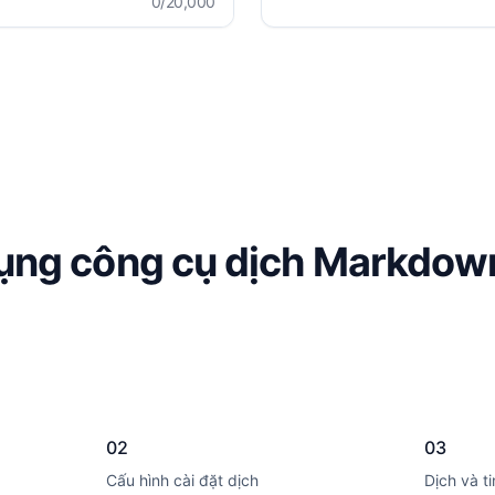
0
/20,000
ụng công cụ dịch Markdow
02
03
Cấu hình cài đặt dịch
Dịch và t