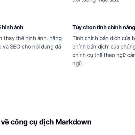
ế hình ảnh
Tùy chọn tinh chỉnh nâng
n thay thế hình ảnh, nâng
Tinh chỉnh bản dịch của b
p và SEO cho nội dung đã
chỉnh bản dịch' của chúng
chỉnh cụ thể theo ngữ cả
ngữ.
 về công cụ dịch Markdown