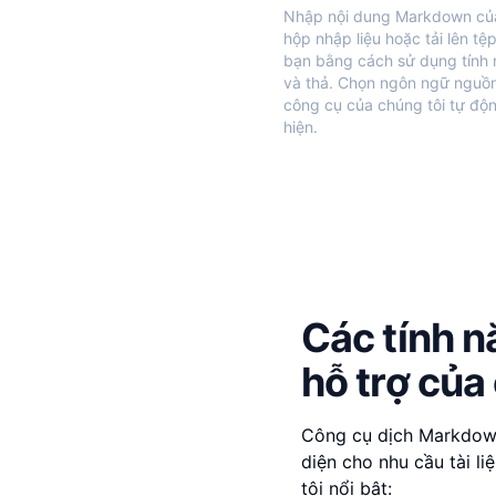
Nhập nội dung Markdown củ
hộp nhập liệu hoặc tải lên tệ
bạn bằng cách sử dụng tính
và thả. Chọn ngôn ngữ nguồ
công cụ của chúng tôi tự độ
hiện.
Các tính 
hỗ trợ của
Công cụ dịch Markdown
diện cho nhu cầu tài l
tôi nổi bật: