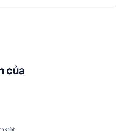
n của
inh chỉnh