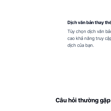
Dịch văn bản thay th
Tùy chọn dịch văn bả
cao khả năng truy cậ
dịch của bạn.
Câu hỏi thường gặp