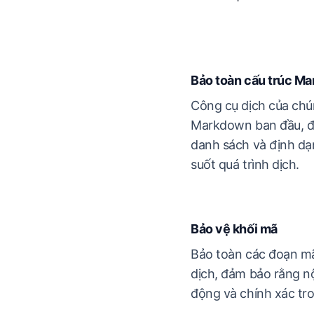
Bảo toàn cấu trúc M
Công cụ dịch của chún
Markdown ban đầu, đả
danh sách và định dạ
suốt quá trình dịch.
Bảo vệ khối mã
Bảo toàn các đoạn m
dịch, đảm bảo rằng n
động và chính xác tr