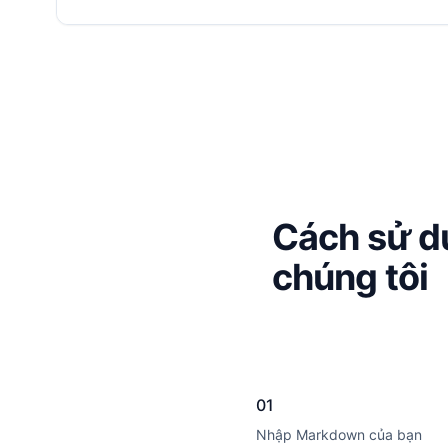
Cách sử d
chúng tôi
01
Nhập Markdown của bạn