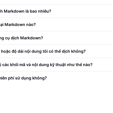
ch Markdown là bao nhiêu?
loại Markdown nào?
ng cụ dịch Markdown?
p hoặc độ dài nội dung tôi có thể dịch không?
 các khối mã và nội dung kỹ thuật như thế nào?
iễn phí sử dụng không?