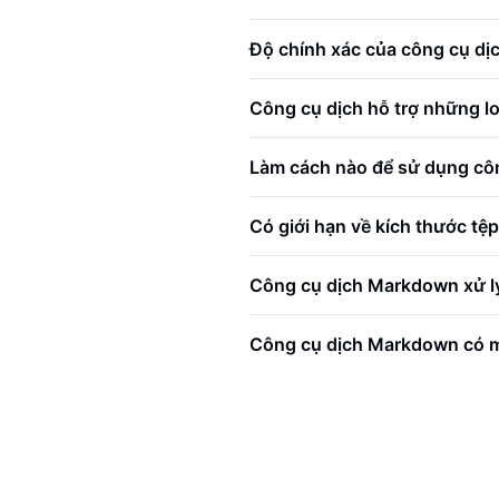
Độ chính xác của công cụ dị
Công cụ dịch hỗ trợ những 
Làm cách nào để sử dụng cô
Có giới hạn về kích thước tệ
Công cụ dịch Markdown xử lý
Công cụ dịch Markdown có m