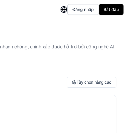
Đăng nhập
Bắt đầu
nhanh chóng, chính xác được hỗ trợ bởi công nghệ AI.
Tùy chọn nâng cao
ch văn bản thay thế hình ảnh