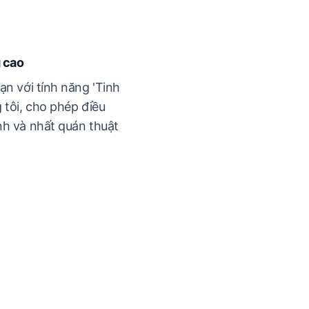
 cao
ạn với tính năng 'Tinh
 tôi, cho phép điều
nh và nhất quán thuật