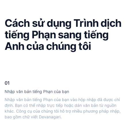
Cách sử dụng Trình dịch
tiếng Phạn sang tiếng
Anh của chúng tôi
01
Nhập văn bản tiếng Phạn của bạn
Nhập văn bản tiếng Phạn của bạn vào hộp nhập đã được chỉ
định. Bạn có thể nhập trực tiếp hoặc dán văn bản từ nguồn
khác. Công cụ của chúng tôi hỗ trợ nhiều phương pháp nhập,
bao gồm chữ viết Devanagari.