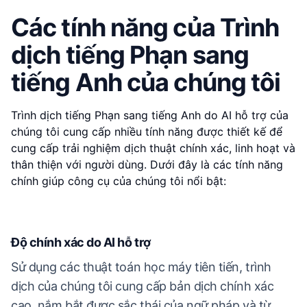
Các tính năng của Trình
dịch tiếng Phạn sang
tiếng Anh của chúng tôi
Trình dịch tiếng Phạn sang tiếng Anh do AI hỗ trợ của
chúng tôi cung cấp nhiều tính năng được thiết kế để
cung cấp trải nghiệm dịch thuật chính xác, linh hoạt và
thân thiện với người dùng. Dưới đây là các tính năng
chính giúp công cụ của chúng tôi nổi bật:
Độ chính xác do AI hỗ trợ
Sử dụng các thuật toán học máy tiên tiến, trình
dịch của chúng tôi cung cấp bản dịch chính xác
cao, nắm bắt được sắc thái của ngữ pháp và từ