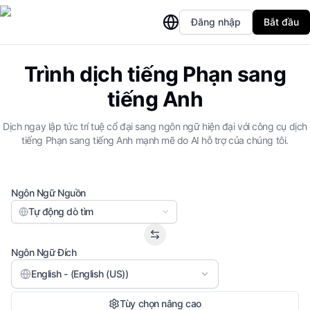
Đăng nhập
Bắt đầu
Trình dịch tiếng Phạn sang
tiếng Anh
Dịch ngay lập tức trí tuệ cổ đại sang ngôn ngữ hiện đại với công cụ dịch
tiếng Phạn sang tiếng Anh mạnh mẽ do AI hỗ trợ của chúng tôi.
Ngôn Ngữ Nguồn
Tự động dò tìm
Ngôn Ngữ Đích
English - (English (US))
Tùy chọn nâng cao