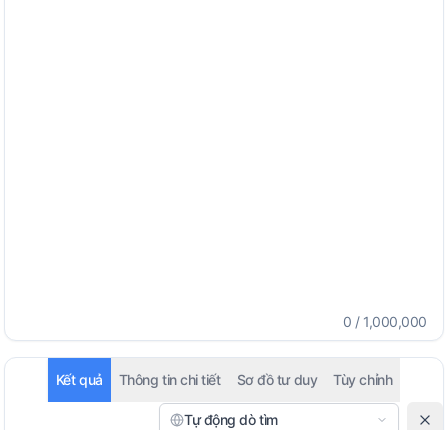
0
/
1,000,000
Kết quả
Thông tin chi tiết
Sơ đồ tư duy
Tùy chỉnh
Tự động dò tìm