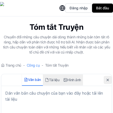
Đăng nhập
Bắt đầu
Tóm tắt Truyện
Chuyển đổi những câu chuyện dài dòng thành những bản tóm tắt rõ
ràng, hấp dẫn với phân tích được hỗ trợ bởi AI. Nhận được bản phân
tích câu chuyện toàn diện với những hiểu biết về nhân vật và các yếu
tố chủ đề chỉ với vài cú nhấp chuột.
Trang chủ
-
Công cụ
-
Tóm tắt Truyện
Văn bản
Tài liệu
Hình ảnh