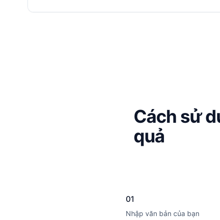
Cách sử dụ
quả
01
Nhập văn bản của bạn