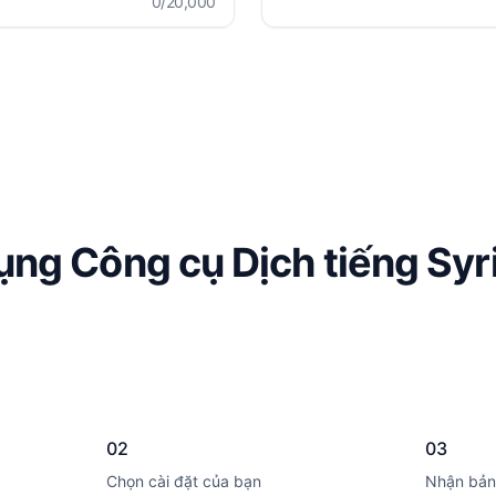
0
/20,000
ng Công cụ Dịch tiếng Syr
02
03
Chọn cài đặt của bạn
Nhận bản