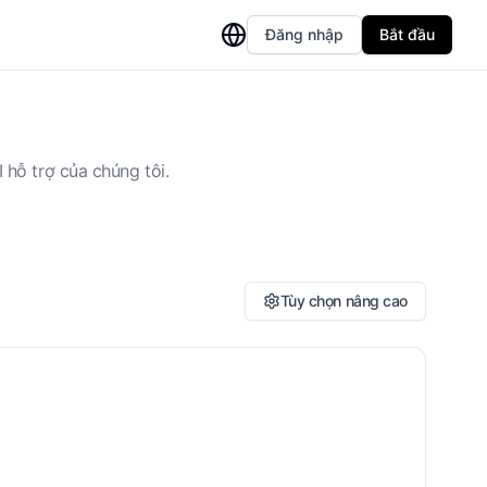
Đăng nhập
Bắt đầu
 hỗ trợ của chúng tôi.
Tùy chọn nâng cao
hong cách dịch
Tương đương động