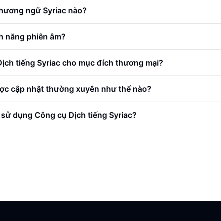
phương ngữ Syriac nào?
nh năng phiên âm?
Dịch tiếng Syriac cho mục đích thương mại?
ược cập nhật thường xuyên như thế nào?
i sử dụng Công cụ Dịch tiếng Syriac?