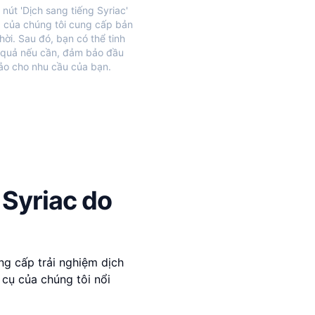
nút 'Dịch sang tiếng Syriac'
 của chúng tôi cung cấp bản
hời. Sau đó, bạn có thể tinh
 quả nếu cần, đảm bảo đầu
ảo cho nhu cầu của bạn.
 Syriac do
ng cấp trải nghiệm dịch
 cụ của chúng tôi nổi