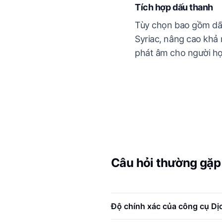
Tích hợp dấu thanh
Tùy chọn bao gồm dấ
Syriac, nâng cao khả
phát âm cho người họ
Câu hỏi thường gặp 
Độ chính xác của công cụ Dịc