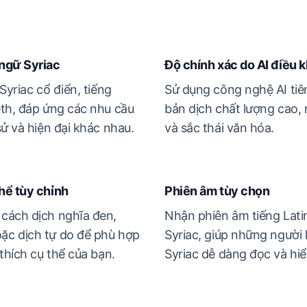
ngữ Syriac
Độ chính xác do AI điều 
Syriac cổ điển, tiếng
Sử dụng công nghệ AI tiê
eth, đáp ứng các nhu cầu
bản dịch chất lượng cao,
sử và hiện đại khác nhau.
và sắc thái văn hóa.
hể tùy chỉnh
Phiên âm tùy chọn
cách dịch nghĩa đen,
Nhận phiên âm tiếng Latin
ặc dịch tự do để phù hợp
Syriac, giúp những người 
thích cụ thể của bạn.
Syriac dễ dàng đọc và hiể