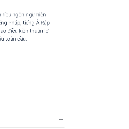
 nhiều ngôn ngữ hiện
ếng Pháp, tiếng Ả Rập
ạo điều kiện thuận lợi
ứu toàn cầu.