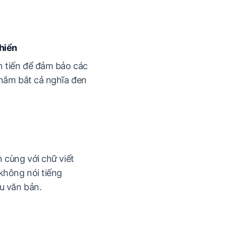
khiển
n tiến để đảm bảo các
 nắm bắt cả nghĩa đen
 cùng với chữ viết
không nói tiếng
u văn bản.