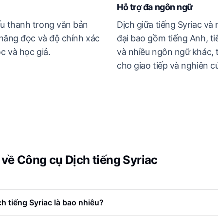
Hỗ trợ đa ngôn ngữ
u thanh trong văn bản
Dịch giữa tiếng Syriac và
 năng đọc và độ chính xác
đại bao gồm tiếng Anh, ti
c và học giả.
và nhiều ngôn ngữ khác, t
cho giao tiếp và nghiên c
về Công cụ Dịch tiếng Syriac
h tiếng Syriac là bao nhiêu?