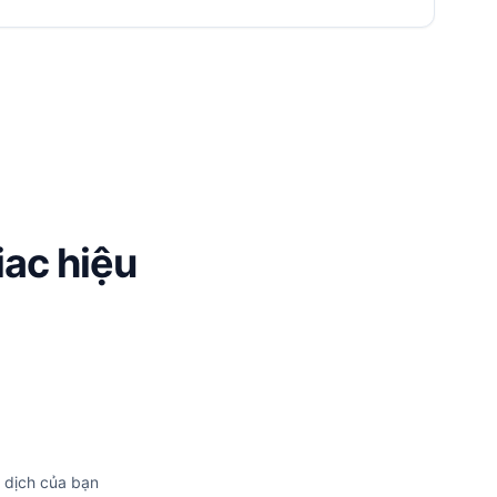
iac hiệu
 dịch của bạn