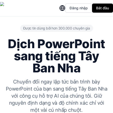
Đăng nhập
Bắt đầu
Được tin dùng bởi hơn 300.000 chuyên gia
Dịch PowerPoint
sang tiếng Tây
Ban Nha
Chuyển đổi ngay lập tức bản trình bày
PowerPoint của bạn sang tiếng Tây Ban Nha
với công cụ hỗ trợ AI của chúng tôi. Giữ
nguyên định dạng và độ chính xác chỉ với
một vài cú nhấp chuột.