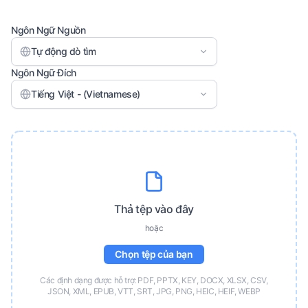
Ngôn Ngữ Nguồn
Tự động dò tìm
Ngôn Ngữ Đích
Tiếng Việt - (Vietnamese)
Thả tệp vào đây
hoặc
Chọn tệp của bạn
Các định dạng được hỗ trợ: PDF, PPTX, KEY, DOCX, XLSX, CSV,
JSON, XML, EPUB, VTT, SRT, JPG, PNG, HEIC, HEIF, WEBP