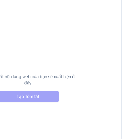
ắt nội dung web của bạn sẽ xuất hiện ở
đây
Tạo Tóm tắt