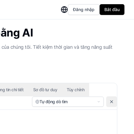
Đăng nhập
Bắt đầu
bằng AI
của chúng tôi. Tiết kiệm thời gian và tăng năng suất
g tin chi tiết
Sơ đồ tư duy
Tùy chỉnh
Tự động dò tìm