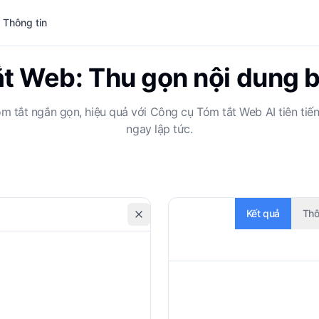
 Thông tin
t Web: Thu gọn nội dung 
tắt ngắn gọn, hiệu quả với Công cụ Tóm tắt Web AI tiên tiến 
ngay lập tức.
Kết quả
Thôn