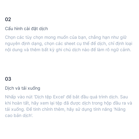
02
Cấu hình cài đặt dịch
Chọn các tùy chọn mong muốn của bạn, chẳng hạn như giữ
nguyên định dạng, chọn các sheet cụ thể để dịch, chỉ định loại
nội dung và thêm bất kỳ ghi chú dịch nào để làm rõ ngữ cảnh.
03
Dịch và tải xuống
Nhấp vào nút 'Dịch tệp Excel' để bắt đầu quá trình dịch. Sau
khi hoàn tất, hãy xem lại tệp đã được dịch trong hộp đầu ra và
tải xuống. Để tinh chỉnh thêm, hãy sử dụng tính năng 'Nâng
cao bản dịch'.