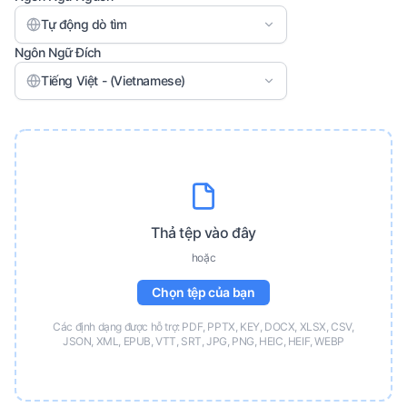
Tự động dò tìm
Ngôn Ngữ Đích
Tiếng Việt - (Vietnamese)
Thả tệp vào đây
hoặc
Chọn tệp của bạn
Các định dạng được hỗ trợ: PDF, PPTX, KEY, DOCX, XLSX, CSV,
JSON, XML, EPUB, VTT, SRT, JPG, PNG, HEIC, HEIF, WEBP