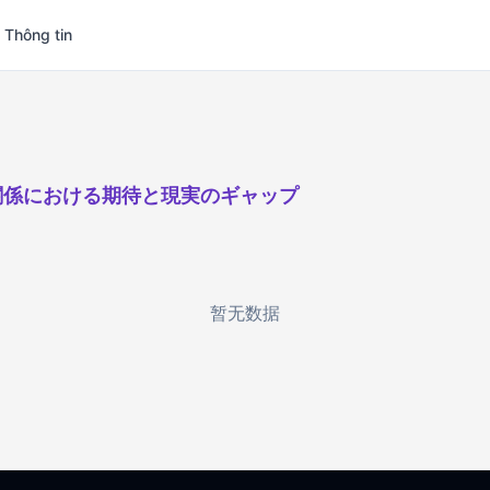
 Thông tin
関係における期待と現実のギャップ
暂无数据