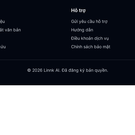
Hỗ trợ
iệu
Gửi yêu cầu hỗ trợ
ắt văn bản
Hướng dẫn
Điều khoản dịch vụ
cứu
Chính sách bảo mật
© 2026 Linnk AI. Đã đăng ký bản quyền.