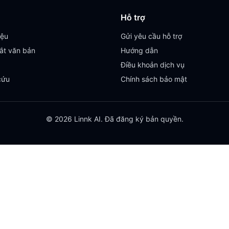
Hỗ trợ
iệu
Gửi yêu cầu hỗ trợ
ắt văn bản
Hướng dẫn
Điều khoản dịch vụ
cứu
Chính sách bảo mật
© 2026 Linnk AI. Đã đăng ký bản quyền.