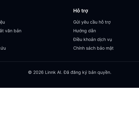
Hỗ trợ
iệu
Gửi yêu cầu hỗ trợ
ắt văn bản
Hướng dẫn
Điều khoản dịch vụ
cứu
Chính sách bảo mật
© 2026 Linnk AI. Đã đăng ký bản quyền.