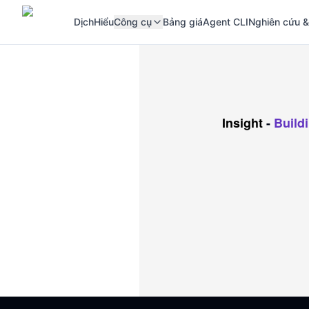
Dịch
Hiểu
Công cụ
Bảng giá
Agent CLI
Nghiên cứu &
Insight
-
Buildi