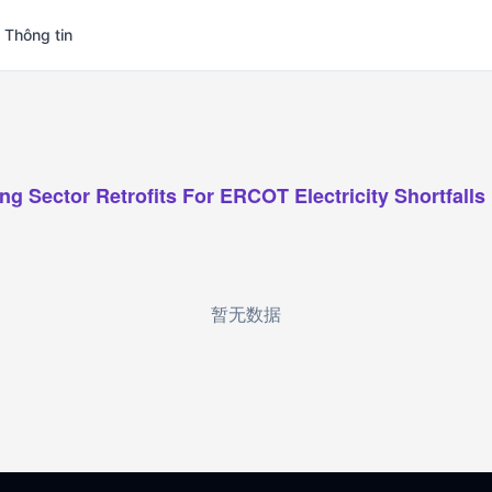
 Thông tin
ng Sector Retrofits For ERCOT Electricity Shortfalls
暂无数据