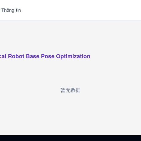
 Thông tin
cal Robot Base Pose Optimization
暂无数据