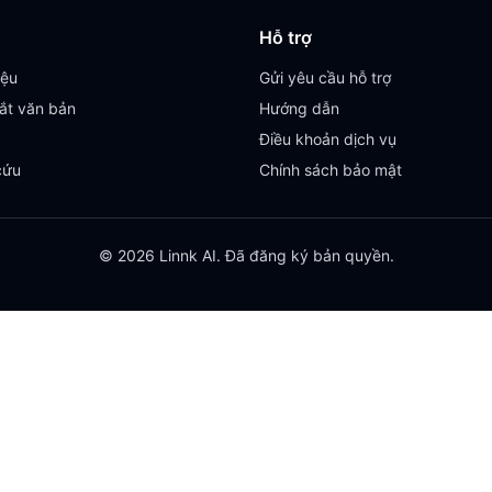
Hỗ trợ
iệu
Gửi yêu cầu hỗ trợ
ắt văn bản
Hướng dẫn
Điều khoản dịch vụ
cứu
Chính sách bảo mật
© 2026 Linnk AI. Đã đăng ký bản quyền.