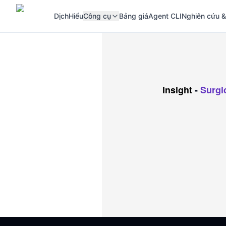
Dịch
Hiểu
Công cụ
Bảng giá
Agent CLI
Nghiên cứu &
Insight
-
Surgi