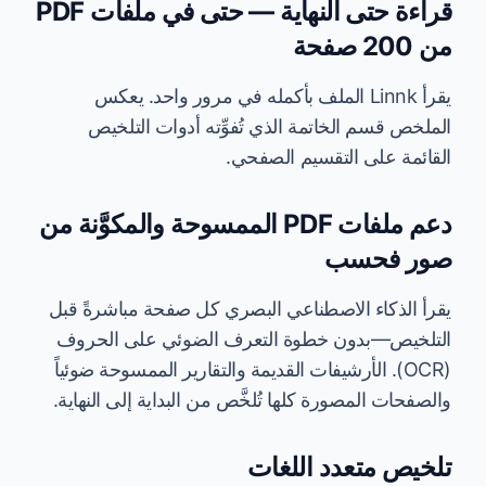
قراءة حتى النهاية — حتى في ملفات PDF
من 200 صفحة
يقرأ Linnk الملف بأكمله في مرور واحد. يعكس
الملخص قسم الخاتمة الذي تُفوِّته أدوات التلخيص
القائمة على التقسيم الصفحي.
دعم ملفات PDF الممسوحة والمكوَّنة من
صور فحسب
يقرأ الذكاء الاصطناعي البصري كل صفحة مباشرةً قبل
التلخيص—بدون خطوة التعرف الضوئي على الحروف
(OCR). الأرشيفات القديمة والتقارير الممسوحة ضوئياً
والصفحات المصورة كلها تُلخَّص من البداية إلى النهاية.
تلخيص متعدد اللغات