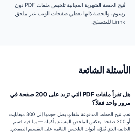
تُتيح الحصة الشهرية المجانية تلخيص ملفات PDF دون
رسوم، والحصة ذاتها تغطي صفحات الويب عبر ملحق
Linnk للمتصفح.
الأسئلة الشائعة
هل تقرأ ملفات PDF التي تزيد على 200 صفحة في
مرور واحد فعلاً؟
نعم. تتيح الخطط المدفوعة ملفاتٍ يصل حجمها إلى 300 ميغابايت
أو 300 صفحة. يعكس الملخص المستند بأكمله — بما فيه قسم
الخاتمة الذي تُفوِّته أدوات التلخيص القائمة على التقسيم الصفحي.