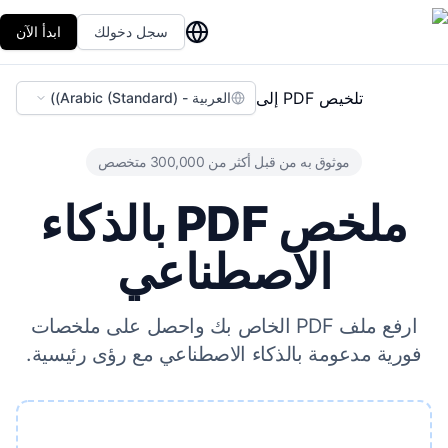
سجل دخولك
ابدأ الآن
تلخيص PDF إلى
العربية - (Arabic (Standard))
موثوق به من قبل أكثر من 300,000 متخصص
ملخص PDF بالذكاء
الاصطناعي
ارفع ملف PDF الخاص بك واحصل على ملخصات
فورية مدعومة بالذكاء الاصطناعي مع رؤى رئيسية.