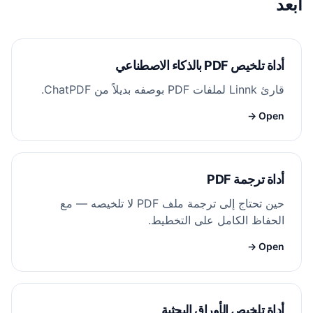
أبعد
أداة تلخيص PDF بالذكاء الاصطناعي
قارئ Linnk لملفات PDF بوصفه بديلاً من ChatPDF.
Open →
أداة ترجمة PDF
حين تحتاج إلى ترجمة ملف PDF لا تلخيصه — مع
الحفاظ الكامل على التخطيط.
Open →
أداة تلخيص الأوراق البحثية