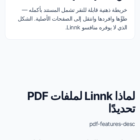
خريطة ذهنية قابلة للنقر تشمل المستند بأكمله —
طوِّها وافردها وانتقل إلى الصفحات الأصلية. الشكل
الذي لا يوفره منافسو Linnk.
لماذا Linnk لملفات PDF
تحديدًا
pdf-features-desc