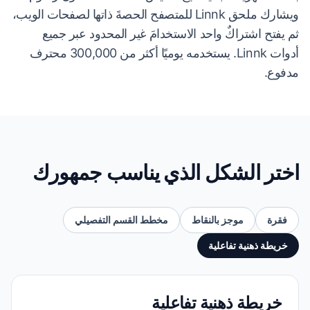
ويشارك ملحق Linnk للمتصفح الحصةَ ذاتها لصفحات الويب،
ثم يفتح اشتراكٌ واحد الاستخدامَ غير المحدود عبر جميع
أدوات Linnk. يستخدمه يوميًا أكثر من 300,000 محترف
مدفوع.
اختر الشكل الذي يناسب جمهورك
فقرة
موجز بالنقاط
مخطط القسم التفصيلي
خريطة ذهنية تفاعلية
خريطة ذهنية تفاعلية