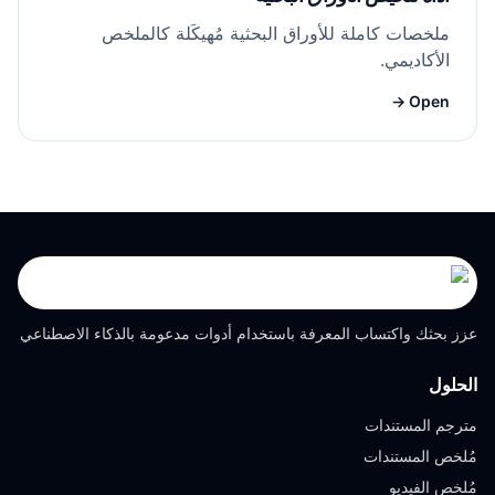
ملخصات كاملة للأوراق البحثية مُهيكَلة كالملخص
الأكاديمي.
Open →
عزز بحثك واكتساب المعرفة باستخدام أدوات مدعومة بالذكاء الاصطناعي
الحلول
مترجم المستندات
مُلخص المستندات
مُلخص الفيديو