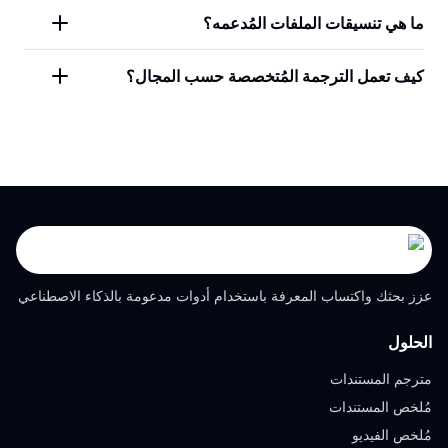
ما هي تنسيقات الملفات المُدعمه؟
كيف تعمل الترجمة المُتخصصة حسب المجال؟
عزز بحثك واكتساب المعرفة باستخدام أدوات مدعومة بالذكاء الاصطناعي
الحلول
مترجم المستندات
مُلخص المستندات
مُلخص الفيديو