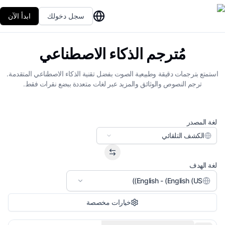
سجل دخولك
ابدأ الآن
مُترجم الذكاء الاصطناعي
استمتع بترجمات دقيقة وطبيعية الصوت بفضل تقنية الذكاء الاصطناعي المتقدمة.
ترجم النصوص والوثائق والمزيد عبر لغات متعددة ببضع نقرات فقط.
لغة المصدر
الكشف التلقائي
لغة الهدف
English - (English (US))
خيارات مخصصة