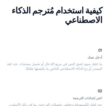
كيفية استخدام مُترجم الذكاء
الاصطناعي
01
أدخل نصك
ما عليك سوى لصق النص في مربع الإدخال أو تحميل مستندك. حدد لغة
المصدر أو دع الذكاء الاصطناعي الخاص بنا يكتشفها تلقائيًا.
02
اختر إعدادات الترجمة
حدد لغتك المُستهدفة وخصّص تفضيلات الترجمة، بما في ذلك الأسلوب