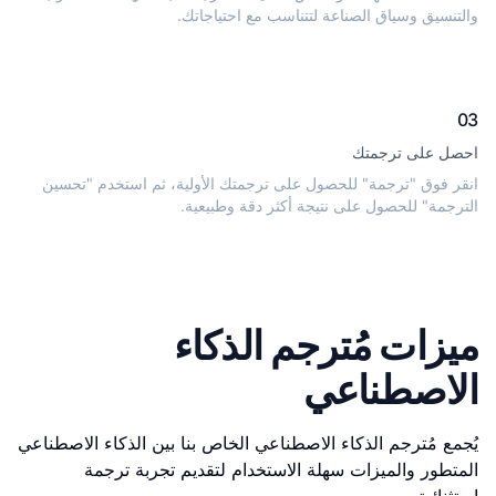
والتنسيق وسياق الصناعة لتتناسب مع احتياجاتك.
03
احصل على ترجمتك
انقر فوق "ترجمة" للحصول على ترجمتك الأولية، ثم استخدم "تحسين
الترجمة" للحصول على نتيجة أكثر دقة وطبيعية.
ميزات مُترجم الذكاء
الاصطناعي
يُجمع مُترجم الذكاء الاصطناعي الخاص بنا بين الذكاء الاصطناعي
المتطور والميزات سهلة الاستخدام لتقديم تجربة ترجمة