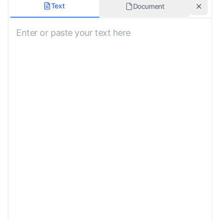
أسلوب الترجمة
Text
Document
الحفاظ على التنسيق
سياق المجال
عام
تعليمات خاصة