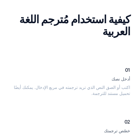
كيفية استخدام مُترجم اللغة
العربية
01
أدخل نصك
اكتب أو الصق النص الذي تريد ترجمته في مربع الإدخال. يمكنك أيضًا
تحميل مستند للترجمة.
02
خصّص ترجمتك