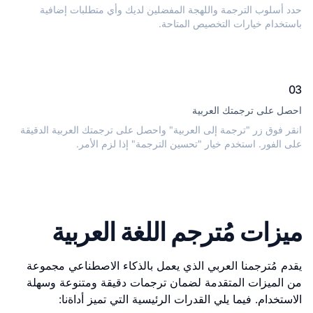
حدد أسلوب الترجمة واللهجة المفضلين لديك وأي متطلبات إضافية
باستخدام خيارات التخصيص المتاحة.
03
احصل على ترجمتك العربية
انقر فوق زر "ترجمة إلى العربية" واحصل على ترجمتك العربية الدقيقة
على الفور. استخدم خيار "تحسين الترجمة" إذا لزم الأمر.
ميزات مُترجم اللغة العربية
يقدم مُترجمنا العربي الذي يعمل بالذكاء الاصطناعي مجموعة
من الميزات المتقدمة لضمان ترجمات دقيقة ومتنوعة وسهلة
الاستخدام. فيما يلي القدرات الرئيسية التي تميز أداةنا: