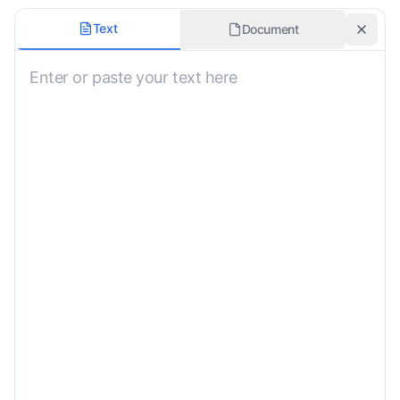
أسلوب الترجمة
Text
Document
غير مُحدد
الحفاظ على التنسيق الأصلي
اللغة
العربية الفصحى
تضمين الترجمة الصوتية
المتطلبات المُخصصة