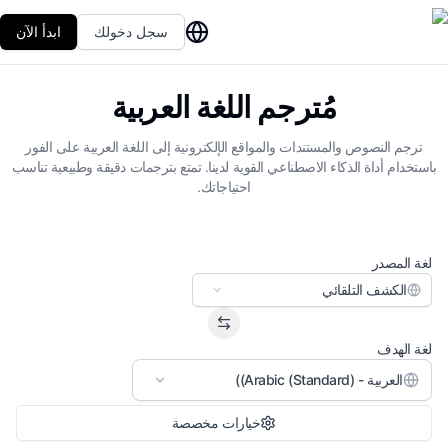
سجل دخولك
ابدأ الآن
مُترجم اللغة العربية
ترجم النصوص والمستندات والمواقع الإلكترونية إلى اللغة العربية على الفور
باستخدام أداة الذكاء الاصطناعي القوية لدينا. تمتع بترجمات دقيقة وطبيعية تناسب
احتياجاتك.
لغة المصدر
الكشف التلقائي
لغة الهدف
العربية - (Arabic (Standard))
خيارات مخصصة