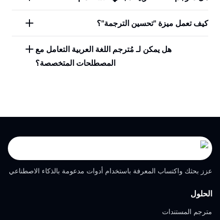
كيف تعمل ميزة "تحسين الترجمة"؟
هل يمكن لـ مُترجم اللغة العربية التعامل مع
المصطلحات المتخصصة؟
عزز بحثك واكتساب المعرفة باستخدام أدوات مدعومة بالذكاء الاصطناعي
الحلول
مترجم المستندات