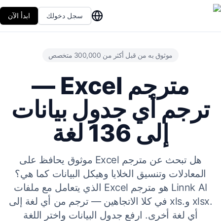
سجل دخولك
ابدأ الآن
موثوق به من قبل أكثر من 300,000 متخصص
مترجم Excel —
ترجم أي جدول بيانات
إلى 136 لغة
هل تبحث عن مترجم Excel موثوق يحافظ على
المعادلات وتنسيق الخلايا وهيكل البيانات كما هي؟
Linnk AI هو مترجم Excel الذي يتعامل مع ملفات
.xlsx و.xls في كلا الاتجاهين — ترجم من أي لغة إلى
أي لغة أخرى. ارفع جدول البيانات واختر اللغة