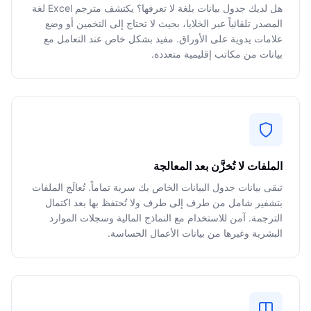
هل لديك جدول بيانات بلغة لا تعرفها؟ يكتشف مترجم Excel لغة
المصدر تلقائياً عبر الخلايا، بحيث لا تحتاج إلى التخمين أو وضع
علامات يدوية على الأوراق. مفيد بشكل خاص عند التعامل مع
بيانات من مكاتب إقليمية متعددة.
الملفات لا تُخزَّن بعد المعالجة
تبقى بيانات جدول البيانات الخاص بك سرية تماماً. تُعالَج الملفات
بتشفير شامل من طرف إلى طرف ولا تُحتفظ بها بعد اكتمال
الترجمة. آمن للاستخدام مع النماذج المالية وسجلات الموارد
البشرية وغيرها من بيانات الأعمال الحساسة.