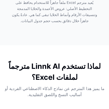
يُعيد مترجم Excel ملفاً جاهزاً للاستخدام يحافظ على
التخطيط الأصلي: عروض الأعمدة والخلايا المدمجة
وتنسيقات الأرقام وأنماط الخلايا تبقى كما هي. عادةً يكون
جاهزاً خلال دقائق بحسب حجم جدول البيانات.
لماذا تستخدم Linnk AI مترجماً
لملفات Excel؟
ما يميز هذا المترجم عن نماذج الذكاء الاصطناعي الفردية أو
أساليب النسخ واللصق التقليدية.