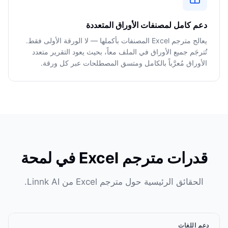
دعم كامل لمصنفات الأوراق المتعددة
يعالج مترجم Excel المصنفات بأكملها — لا الورقة الأولى فقط.
تُترجَم جميع الأوراق في الملف معاً، بحيث يعود التقرير متعدد
الأوراق مُعرَّباً بالكامل ومتسق المصطلحات عبر كل ورقة.
قدرات مترجم Excel في لمحة
الحقائق الرئيسية حول مترجم Excel من Linnk AI.
دعم اللغات