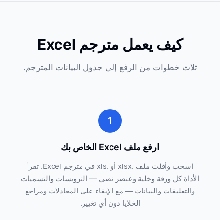
كيف يعمل مترجم Excel
ثلاث خطوات من الرفع إلى جدول البيانات المترجم.
1
ارفع ملف Excel الخاص بك
اسحب وأفلت ملف .xlsx أو .xls في مترجم Excel. تقرأ
الأداة كل ورقة وخلية وعنصر نصي — الترويسات والتسميات
والتعليقات والبيانات — مع الإبقاء على المعادلات ومراجع
الخلايا دون أي تغيير.