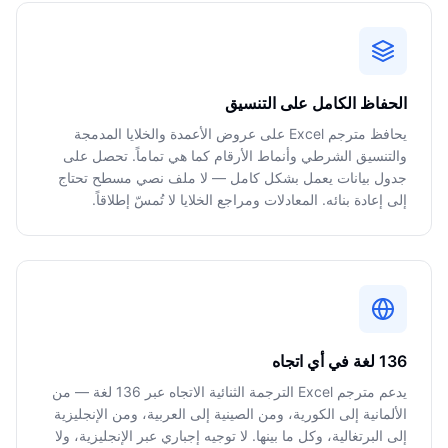
الحفاظ الكامل على التنسيق
يحافظ مترجم Excel على عروض الأعمدة والخلايا المدمجة
والتنسيق الشرطي وأنماط الأرقام كما هي تماماً. تحصل على
جدول بيانات يعمل بشكل كامل — لا ملف نصي مسطح تحتاج
إلى إعادة بنائه. المعادلات ومراجع الخلايا لا تُمسّ إطلاقاً.
136 لغة في أي اتجاه
يدعم مترجم Excel الترجمة الثنائية الاتجاه عبر 136 لغة — من
الألمانية إلى الكورية، ومن الصينية إلى العربية، ومن الإنجليزية
إلى البرتغالية، وكل ما بينها. لا توجيه إجباري عبر الإنجليزية، ولا