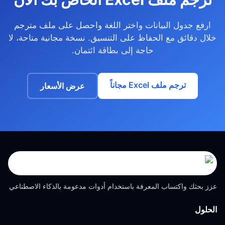
ارفع جدول البيانات واختر اللغة واحصل على ملف مترجم
خلال دقائق مع الحفاظ على التنسيق. نسخة مجانية متاحة، لا
حاجة إلى بطاقة ائتمان.
ترجم ملف Excel مجاناً
عرض الأسعار
عزز بحثك واكتساب المعرفة باستخدام أدوات مدعومة بالذكاء الاصطناعي
الحلول