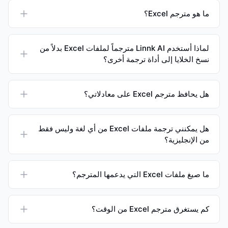
ما هو مترجم Excel؟
لماذا أستخدم Linnk AI مترجماً لملفات Excel بدلاً من
نسخ الخلايا إلى أداة ترجمة أخرى؟
هل يحافظ مترجم Excel على معادلاتي؟
هل يمكنني ترجمة ملفات Excel من أي لغة وليس فقط
من الإنجليزية؟
ما صيغ ملفات Excel التي يدعمها المترجم؟
كم يستغرق مترجم Excel من الوقت؟