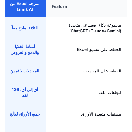
مترجم Excel من
Feature
Linnk AI
مجموعة ذكاء اصطناعي متعددة
الثلاثة نماذج معاً
(ChatGPT+Claude+Gemini)
أنماط الخلايا
الحفاظ على تنسيق Excel
والدمج والعروض
الحفاظ على المعادلات
المعادلات لا تُمسّ
أي إلى أي، 136
اتجاهات اللغة
لغة
مصنفات متعددة الأوراق
جميع الأوراق تُعالَج